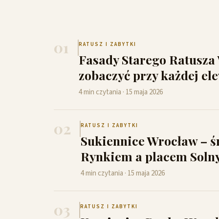
01
RATUSZ I ZABYTKI
Fasady Starego Ratusza 
zobaczyć przy każdej el
4 min czytania · 15 maja 2026
02
RATUSZ I ZABYTKI
Sukiennice Wrocław – ś
Rynkiem a placem Sol
4 min czytania · 15 maja 2026
03
RATUSZ I ZABYTKI