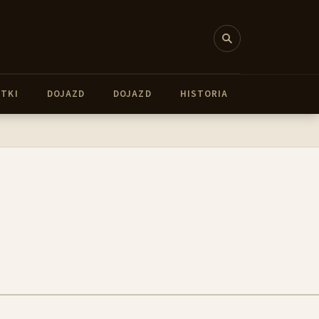
YTKI
DOJAZD
DOJAZD
HISTORIA
HISTORIA