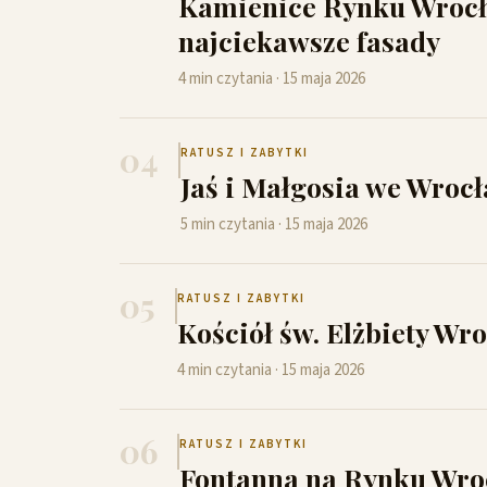
Kamienice Rynku Wrocław
najciekawsze fasady
4 min czytania · 15 maja 2026
04
RATUSZ I ZABYTKI
Jaś i Małgosia we Wroc
5 min czytania · 15 maja 2026
05
RATUSZ I ZABYTKI
Kościół św. Elżbiety Wr
4 min czytania · 15 maja 2026
06
RATUSZ I ZABYTKI
Fontanna na Rynku Wrocł