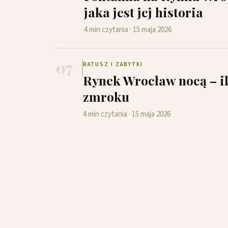
jaka jest jej historia
4 min czytania · 15 maja 2026
07
RATUSZ I ZABYTKI
Rynek Wrocław nocą – il
zmroku
4 min czytania · 15 maja 2026