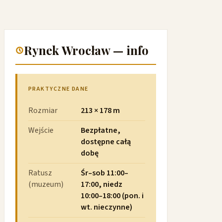
Rynek Wrocław — info
PRAKTYCZNE DANE
Rozmiar
213 × 178 m
Wejście
Bezpłatne,
dostępne całą
dobę
Ratusz
Śr–sob 11:00–
(muzeum)
17:00, niedz
10:00–18:00 (pon. i
wt. nieczynne)