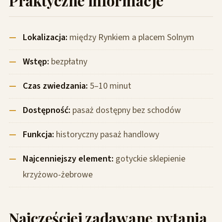
Praktyczne informacje
Lokalizacja:
między Rynkiem a placem Solnym
Wstęp:
bezpłatny
Czas zwiedzania:
5–10 minut
Dostępność:
pasaż dostępny bez schodów
Funkcja:
historyczny pasaż handlowy
Najcenniejszy element:
gotyckie sklepienie
krzyżowo-żebrowe
Najczęściej zadawane pytania