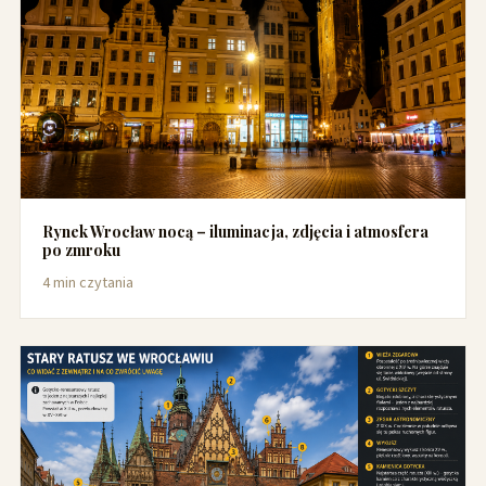
Rynek Wrocław nocą – iluminacja, zdjęcia i atmosfera
po zmroku
4 min czytania