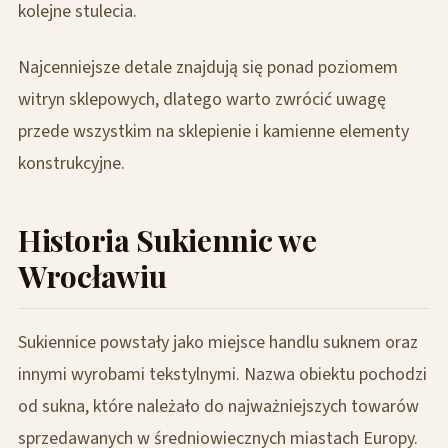
kolejne stulecia.
Najcenniejsze detale znajdują się ponad poziomem
witryn sklepowych, dlatego warto zwrócić uwagę
przede wszystkim na sklepienie i kamienne elementy
konstrukcyjne.
Historia Sukiennic we
Wrocławiu
Sukiennice powstały jako miejsce handlu suknem oraz
innymi wyrobami tekstylnymi. Nazwa obiektu pochodzi
od sukna, które należało do najważniejszych towarów
sprzedawanych w średniowiecznych miastach Europy.