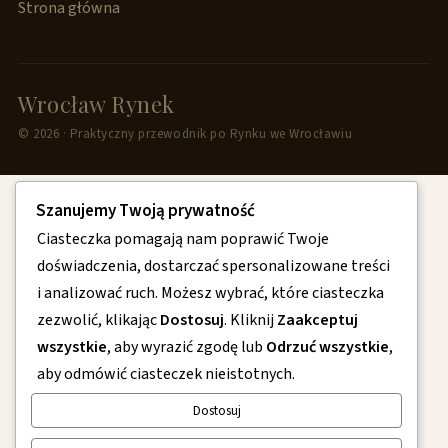
Strona główna
Wrocław Rynek
© 2026 · Praktyczny przewodnik po Rynku we Wrocławiu
Szanujemy Twoją prywatność
Ciasteczka pomagają nam poprawić Twoje
doświadczenia, dostarczać spersonalizowane treści
i analizować ruch. Możesz wybrać, które ciasteczka
zezwolić, klikając
Dostosuj
. Kliknij
Zaakceptuj
wszystkie
, aby wyrazić zgodę lub
Odrzuć wszystkie
,
aby odmówić ciasteczek nieistotnych.
Dostosuj