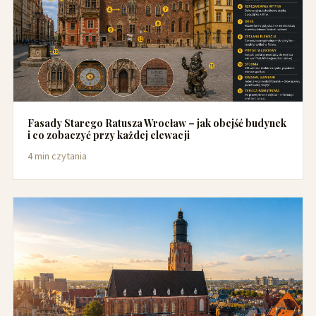
Fasady Starego Ratusza Wrocław – jak obejść budynek
i co zobaczyć przy każdej elewacji
4 min czytania