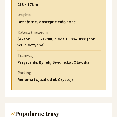
213 × 178 m
Wejście
Bezpłatne, dostępne całą dobę
Ratusz (muzeum)
Śr–sob 11:00–17:00, niedz 10:00–18:00 (pon. i
wt. nieczynne)
Tramwaj
Przystanki: Rynek, Świdnicka, Oławska
Parking
Renoma (wjazd od ul. Czystej)
Popularne trasy